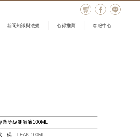
新聞知識與法規
心得推薦
客服中心
專業等級測漏液100ML
代碼
LEAK-100ML