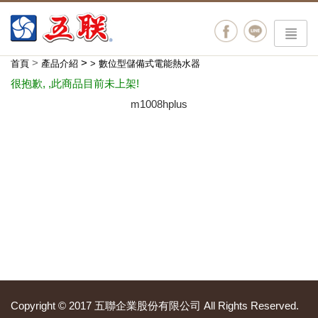
menu
>
>
首頁
產品介紹
>
數位型儲備式電能熱水器
很抱歉, ,此商品目前未上架!
m1008hplus
Copyright © 2017 五聯企業股份有限公司 All Rights Reserved.