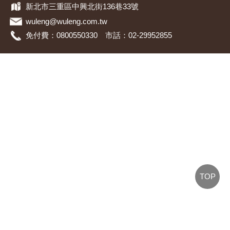
新北市三重區中興北街136巷33號
wuleng@wuleng.com.tw
免付費：0800550330 市話：02-29952855
TOP