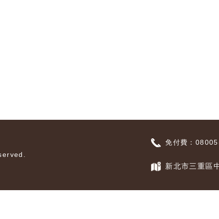
免付費：080055
erved.
新北市三重區中