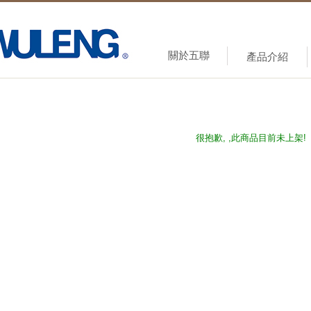
關於五聯
產品介紹
很抱歉, ,此商品目前未上架!