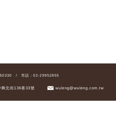
0330 / 市話：02-29952855
興北街136巷33號
wuleng@wuleng.com.tw