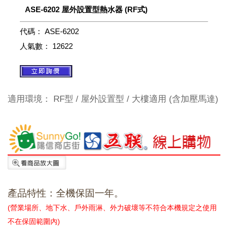
ASE-6202 屋外設置型熱水器 (RF式)
代碼：
ASE-6202
人氣數：
12622
適用環境： RF型 / 屋外設置型 / 大樓適用 (含加壓馬達)
產品特性：
全機保固一年。
(營業場所、地下水、戶外雨淋、外力破壞等不符合本機規定之使用
不在保固範圍內)