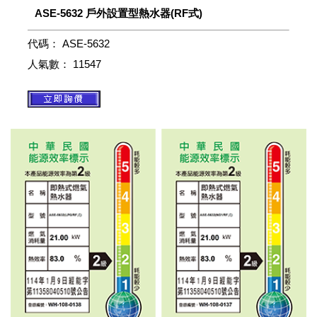
ASE-5632 戶外設置型熱水器(RF式)
代碼：
ASE-5632
人氣數：
11547