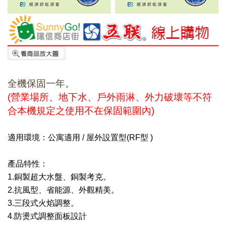
全機保固一年。
(營業場所、地下水、戶外雨淋、外力破壞等不符
合本機規定之使用不在保固範圍內)
適用環境：公寓適用 / 屋外設置型(RF型 )
產品特性：
1.銅製超大水盤、銅製考克。
2.抗風型、省能源、外觀精美。
3.三段式火焰調整。
4.防燙式調整面板設計