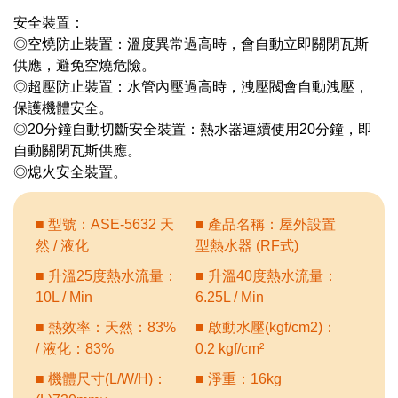
安全裝置：
◎空燒防止裝置：溫度異常過高時，會自動立即關閉瓦斯
供應，避免空燒危險。
◎超壓防止裝置：水管內壓過高時，洩壓閥會自動洩壓，
保護機體安全。
◎20分鐘自動切斷安全裝置：熱水器連續使用20分鐘，即
自動關閉瓦斯供應。
◎熄火安全裝置。
■ 型號：ASE-5632 天
■ 產品名稱：屋外設置
然 / 液化
型熱水器 (RF式)
■ 升溫25度熱水流量：
■ 升溫40度熱水流量：
10L / Min
6.25L / Min
■ 熱效率：天然：83%
■ 啟動水壓(kgf/cm2)：
/ 液化：83%
0.2 kgf/cm²
■ 機體尺寸(L/W/H)：
■ 淨重：16kg