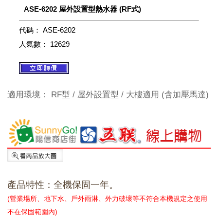
ASE-6202 屋外設置型熱水器 (RF式)
代碼：
ASE-6202
人氣數：
12629
適用環境： RF型 / 屋外設置型 / 大樓適用 (含加壓馬達)
產品特性：
全機保固一年。
(營業場所、地下水、戶外雨淋、外力破壞等不符合本機規定之使用
不在保固範圍內)