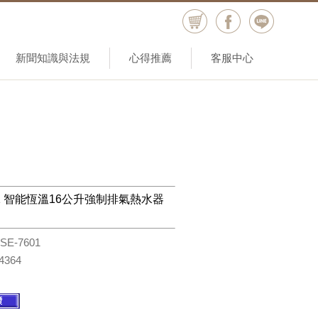
新聞知識與法規
心得推薦
客服中心
601 智能恆溫16公升強制排氣熱水器
SE-7601
4364