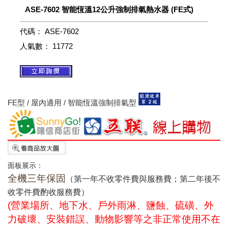
ASE-7602 智能恆溫12公升強制排氣熱水器 (FE式)
代碼：
ASE-7602
人氣數：
11772
FE型 / 屋內適用 / 智能恆溫強制排氣型
面板展示：
全機三
年保固
（第一年不收零件費與服務費；第二年後不
收零件費酌收服務費）
(營業場所、地下水、戶外雨淋、鹽蝕、硫磺、外
力破壞、安裝錯誤、動物影響等之非正常使用不在