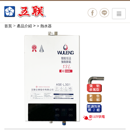
menu
>
>
首頁
產品介紹
>
熱水器