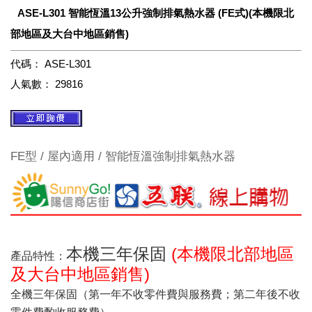
ASE-L301 智能恆溫13公升強制排氣熱水器 (FE式)(本機限北
部地區及大台中地區銷售)
代碼：
ASE-L301
人氣數：
29816
FE型 / 屋內適用 / 智能恆溫強制排氣熱水器
本機三年保固
(本機限北部地區
產品特性：
及大台中地區銷售)
全機三年保固（第一年不收零件費與服務費；第二年後不收