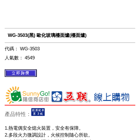
WG-3503(黑) 歐化玻璃檯面爐(檯面爐)
代碼：
WG-3503
人氣數：
4549
產品特性：
1.熱電偶安全熄火裝置，安全有保障。
2.多段火力微調設計，火候控制隨心所欲。