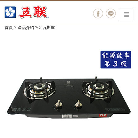
menu
>
>
首頁
產品介紹
>
瓦斯爐