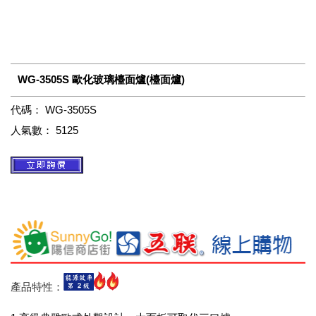
WG-3505S 歐化玻璃檯面爐(檯面爐)
代碼：
WG-3505S
人氣數：
5125
產品特性：