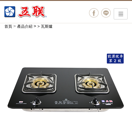
menu
>
>
首頁
產品介紹
>
瓦斯爐