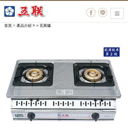
menu
>
>
首頁
產品介紹
>
瓦斯爐