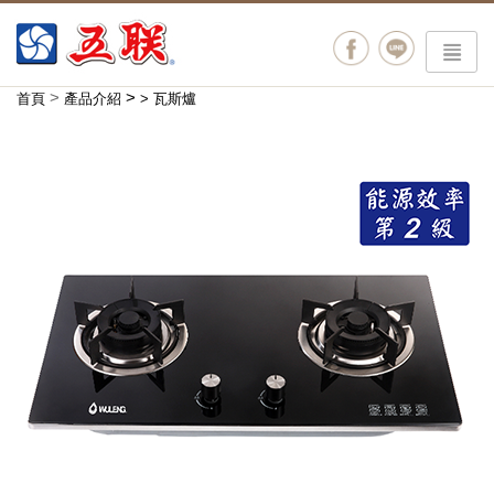
menu
>
>
首頁
產品介紹
>
瓦斯爐