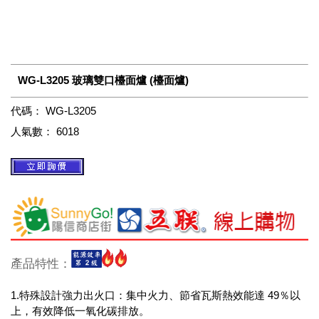
WG-L3205 玻璃雙口檯面爐 (檯面爐)
代碼：
WG-L3205
人氣數：
6018
產品特性：
1.特殊設計強力出火口：集中火力、節省瓦斯熱效能達 49％以
上，有效降低一氧化碳排放。