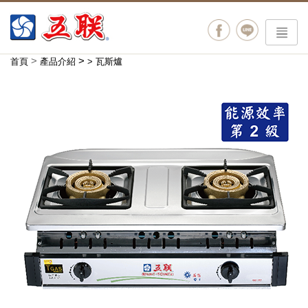
menu
>
>
首頁
產品介紹
>
瓦斯爐