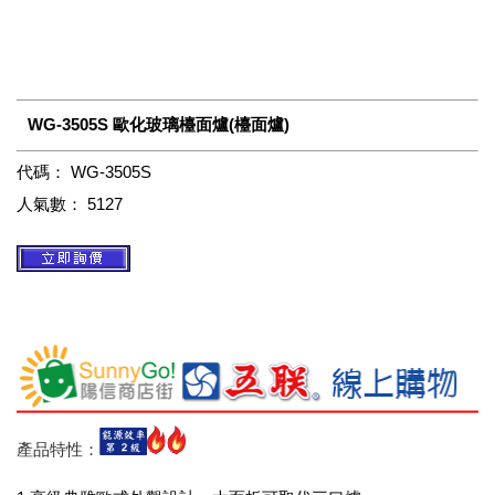
WG-3505S 歐化玻璃檯面爐(檯面爐)
代碼：
WG-3505S
人氣數：
5127
產品特性：