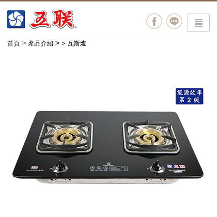
menu
>
>
首頁
產品介紹
>
瓦斯爐