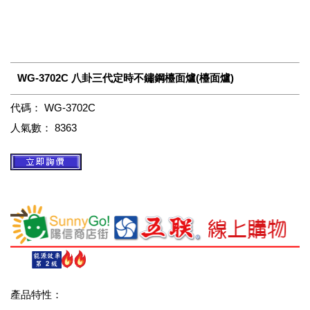
WG-3702C 八卦三代定時不鏽鋼檯面爐(檯面爐)
代碼：
WG-3702C
人氣數：
8363
產品特性：