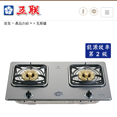
menu
>
>
首頁
產品介紹
>
瓦斯爐