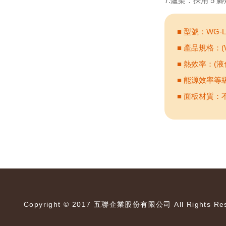
7.爐架：採用 5
■ 型號：WG-
■ 產品規格：(W)
■ 熱效率：(液化
■ 能源效率等級
■ 面板材質：
Copyright © 2017 五聯企業股份有限公司 All Rights Res