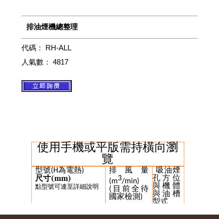
排油煙機總整理
代碼：
RH-ALL
人氣數：
4817