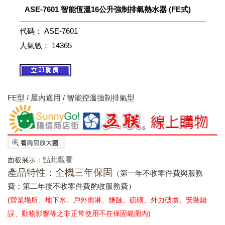
ASE-7601 智能恆溫16公升強制排氣熱水器 (FE式)
代碼：
ASE-7601
人氣數：
14365
FE型 / 屋內適用 / 智能控溫強制排氣型
點此觀看
面板展示：
產品特性：
全機三
年保固
（第一年不收零件費與服務
費；第二年後不收零件費酌收服務費）
(營業場所、地下水、戶外雨淋、鹽蝕、硫磺、外力破壞、安裝錯
誤、動物影響等之非正常使用不在保固範圍內)