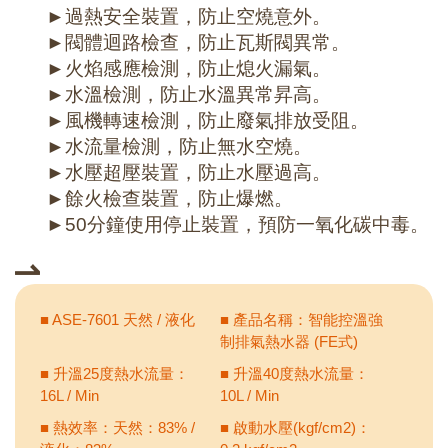
►過熱安全裝置，防止空燒意外。
►閥體迴路檢查，防止瓦斯閥異常。
►火焰感應檢測，防止熄火漏氣。
►水溫檢測，防止水溫異常昇高。
►風機轉速檢測，防止廢氣排放受阻。
►水流量檢測，防止無水空燒。
►水壓超壓裝置，防止水壓過高。
►餘火檢查裝置，防止爆燃。
►50分鐘使用停止裝置，預防一氧化碳中毒。
■ ASE-7601 天然 / 液化
■ 產品名稱：智能控溫強
制排氣熱水器 (FE式)
■ 升溫25度熱水流量：
■ 升溫40度熱水流量：
16L / Min
10L / Min
■ 熱效率：天然：83% /
■ 啟動水壓(kgf/cm2)：