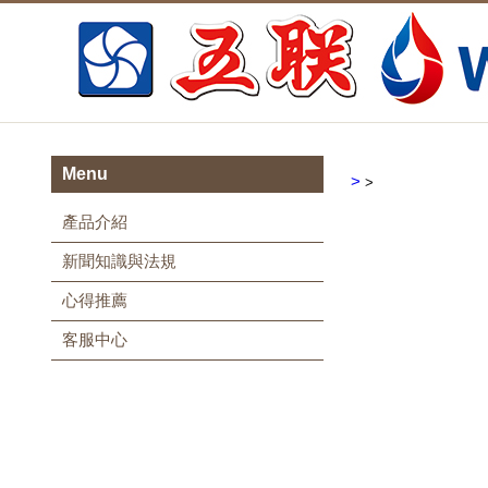
Menu
>
>
產品介紹
新聞知識與法規
心得推薦
客服中心