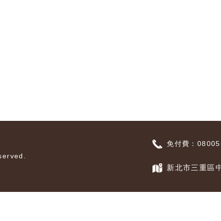
免付費：080055
erved.
新北市三重區中