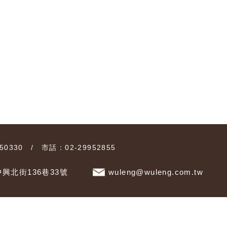
0330 / 市話：02-29952855
興北街136巷33號
wuleng@wuleng.com.tw