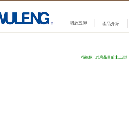
關於五聯
產品介紹
很抱歉, ,此商品目前未上架!