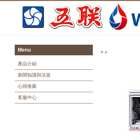
Menu
>
>
產品介紹
新聞知識與法規
心得推薦
客服中心