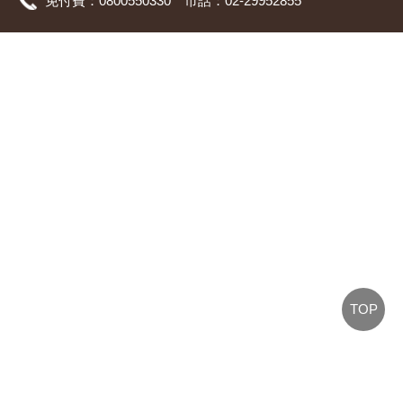
免付費：0800550330 市話：02-29952855
TOP