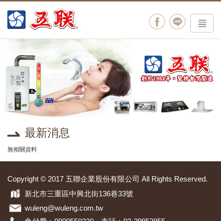
menu
最新消息
無相關資料
Copyright © 2017 五聯企業股份有限公司 All Rights Reserved.
新北市三重區中興北街136巷33號
wuleng@wuleng.com.tw