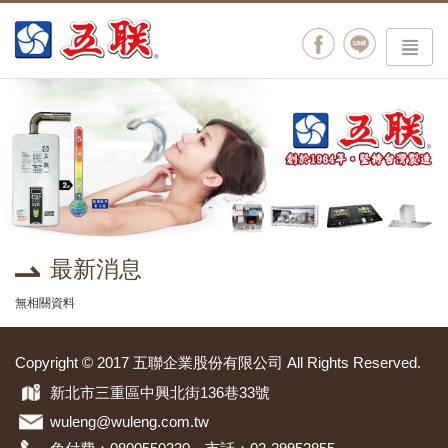
menu
最新消息
無相關資料
Copyright © 2017 五聯企業股份有限公司 All Rights Reserved.
新北市三重區中興北街136巷33號
wuleng@wuleng.com.tw