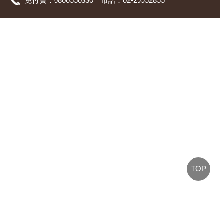
免付費：0800550330 市話：02-29952855
TOP