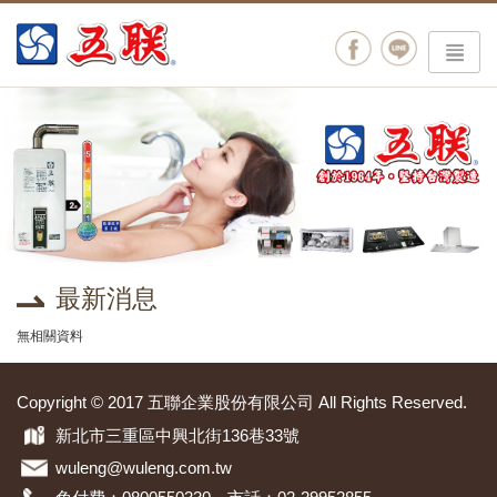
menu
最新消息
無相關資料
Copyright © 2017 五聯企業股份有限公司 All Rights Reserved.
新北市三重區中興北街136巷33號
wuleng@wuleng.com.tw