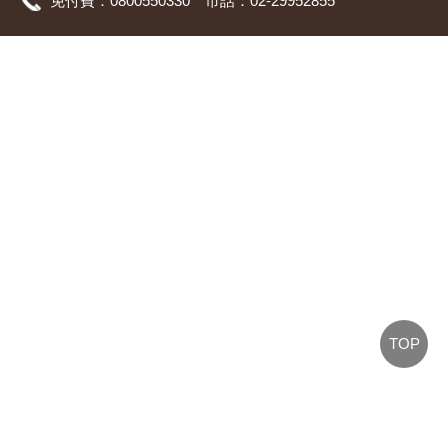
免付費：0800550330 市話：02-29952855
TOP