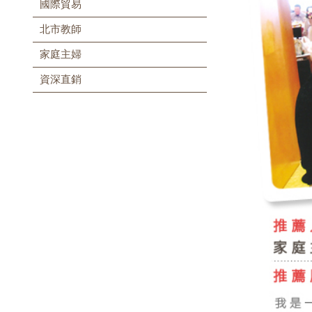
國際貿易
北市教師
家庭主婦
資深直銷