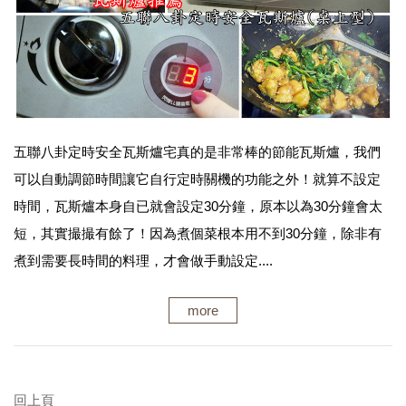
五聯八卦定時安全瓦斯爐宅真的是非常棒的節能瓦斯爐，我們
可以自動調節時間讓它自行定時關機的功能之外！就算不設定
時間，瓦斯爐本身自已就會設定30分鐘，原本以為30分鐘會太
短，其實撮撮有餘了！因為煮個菜根本用不到30分鐘，除非有
煮到需要長時間的料理，才會做手動設定....
more
回上頁