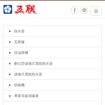
menu
熱水器
瓦斯爐
排油煙機
數位型儲備式電能熱水器
儲備式電能熱水器
烘碗機
專業等級測漏液