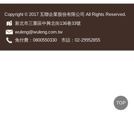
Copyright © 2017 五聯企業股份有限公司 All Rights Reserved.
新北市三重區中興北街136巷33號
wuleng@wuleng.com.tw
免付費：0800550330 市話：02-29952855
TOP