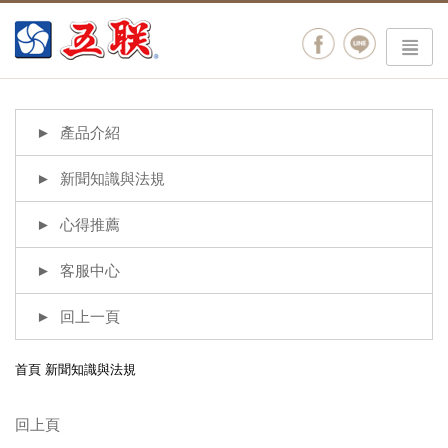
menu
產品介紹
新聞知識與法規
心得推薦
客服中心
回上一頁
首頁
新聞知識與法規
回上頁