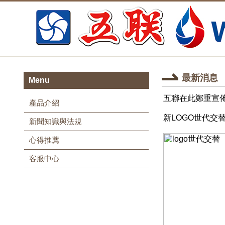
最新消息
Menu
五聯在此鄭重宣佈
產品介紹
新LOGO世代交
新聞知識與法規
心得推薦
客服中心