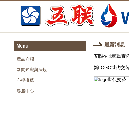
最新消息
Menu
五聯在此鄭重宣佈
產品介紹
新LOGO世代交
新聞知識與法規
心得推薦
客服中心